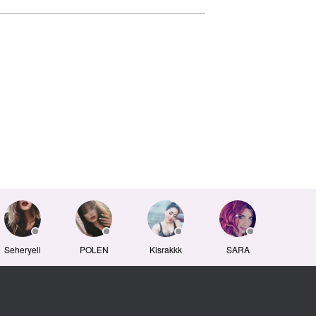
Seheryeli
POLEN
Kisrakkk
SARA